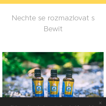
Nechte se rozmazlovat s
Bewit