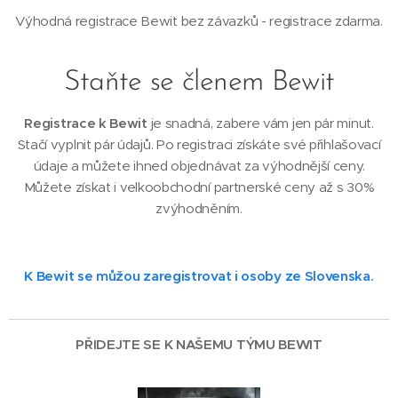
Výhodná registrace Bewit bez závazků - registrace zdarma.
Staňte se členem Bewit
Registrace k Bewit
je snadná, zabere vám jen pár minut.
Stačí vyplnit pár údajů. Po registraci získáte své přihlašovací
údaje a můžete ihned objednávat za výhodnější ceny.
Můžete získat i velkoobchodní partnerské ceny až s 30%
zvýhodněním.
K Bewit se můžou zaregistrovat i osoby ze Slovenska.
PŘIDEJTE SE K NAŠEMU TÝMU BEWIT